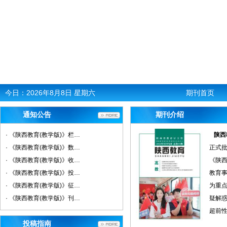
今日：
2026年8月8日 星期六
期刊首页
通知公告
期刊介绍
· 《陕西教育(教学版)》栏目设置
陕西
· 《陕西教育(教学版)》数据库收录影响力
正式
· 《陕西教育(教学版)》收稿方向
《陕西
· 《陕西教育(教学版)》投稿方式
教育
· 《陕西教育(教学版)》征稿要求
为重
· 《陕西教育(教学版)》刊物宗旨
疑解
超前性
投稿指南